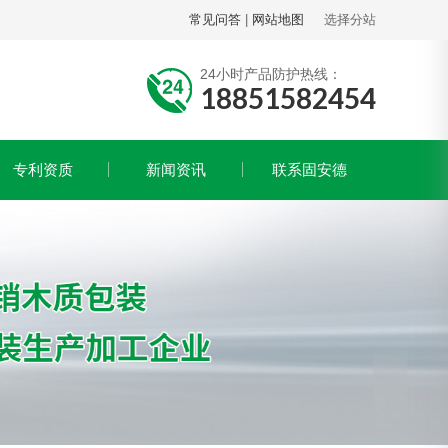
常见问答
|
网站地图
选择分站
24小时产品防护热线：
18851582454
专利资质
新闻资讯
联系固安德