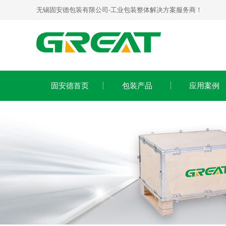
无锡固安德包装有限公司-工业包装整体解决方案服务商！
固安德首页
包装产品
应用案例