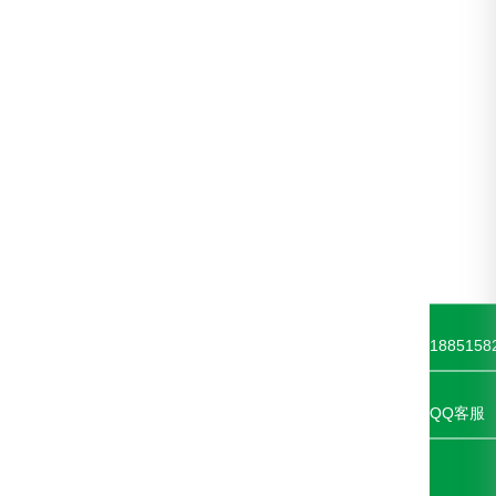
1885158
QQ客服