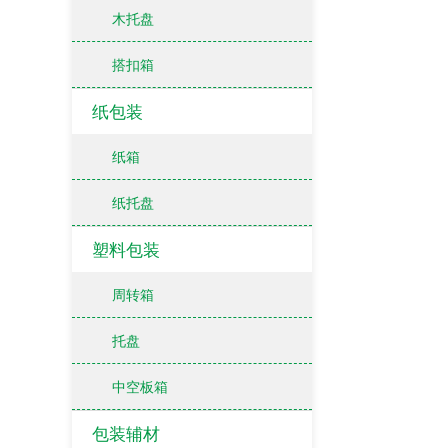
木托盘
搭扣箱
纸包装
纸箱
纸托盘
塑料包装
周转箱
托盘
中空板箱
包装辅材