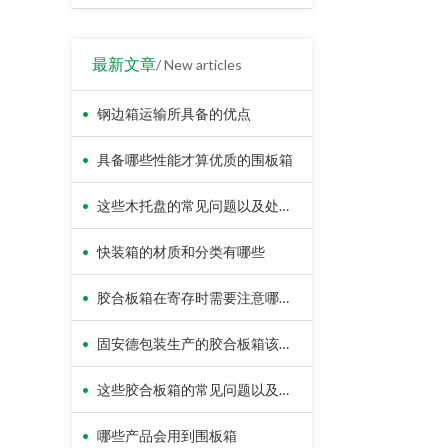
最新文章
/ New articles
•
钢边箱运输所具备的优点
•
具备哪些性能才算优质的围板箱
•
这些木托盘的常见问题以及处理方法
•
快装箱的材质和分类有哪些
•
胶合板箱在寄存时需要注意哪些地方
•
固安德包装生产的胶合板箱该怎么使用
•
这些胶合板箱的常见问题以及处理方法
•
哪些产品会用到围板箱