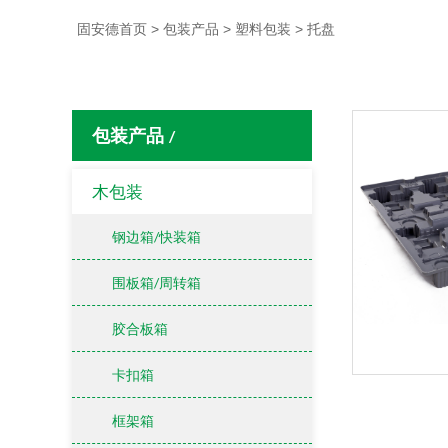
固安德首页
>
包装产品
>
塑料包装
>
托盘
包装产品
/
木包装
钢边箱/快装箱
围板箱/周转箱
胶合板箱
卡扣箱
框架箱