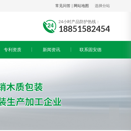
常见问答
|
网站地图
选择分站
24小时产品防护热线：
18851582454
专利资质
新闻资讯
联系固安德