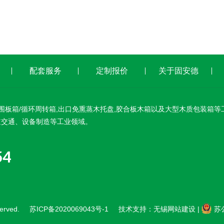
配套服务
定制报价
关于固安德
围板箱/循环周转箱,出口免熏蒸木托盘,胶合板木箱以及大型木质包装箱等
道交通、设备制造等工业领域。
54
rved.
苏ICP备2020069043号-1
技术支持：
无锡网站建设
|
苏