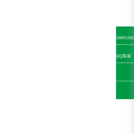
1885158
QQ客服