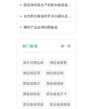
•
固安德包装生产的胶合板箱该怎么使用
•
这些胶合板箱的常见问题以及处理方法
•
哪些产品会用到围板箱
热门标签
换一批
插片式钢边箱
钢边箱参数
钢边箱应用
钢边箱定制
围板箱图片
围板箱规格
围板箱制造
胶合板箱尺寸
胶合板箱用途
胶合板箱规格