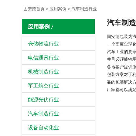
固安德首页
>
应用案例
>
汽车制造行业
汽车制造
应用案例
/
固安德包装为
仓储物流行业
一个高度全球
汽车工业的复
电信通讯行业
并且必须能够
各地客户提供
机械制造行业
包装方案对于
靠的包装解决
军工航空行业
厂家都可以满
能源光伏行业
汽车制造行业
设备自动化业