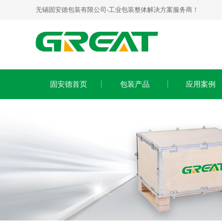
无锡固安德包装有限公司-工业包装整体解决方案服务商！
固安德首页
包装产品
应用案例