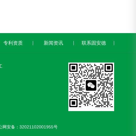
专利资质
新闻资讯
联系固安德
工
公网安备：
32021102001955号