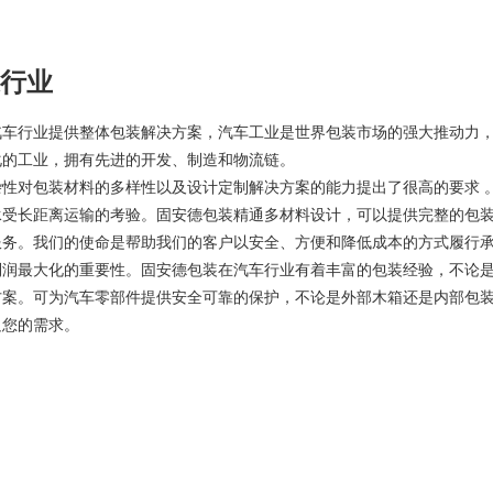
行业
汽车行业提供整体包装解决方案，汽车工业是世界包装市场的强大推动力，
化的工业，拥有先进的开发、制造和物流链。
杂性对包装材料的多样性以及设计定制解决方案的能力提出了很高的要求 
承受长距离运输的考验。固安德包装精通多材料设计，可以提供完整的包
服务。我们的使命是帮助我们的客户以安全、方便和降低成本的方式履行
利润最大化的重要性。固安德包装在汽车行业有着丰富的包装经验，不论
方案。可为汽车零部件提供安全可靠的保护，不论是外部木箱还是内部包装
足您的需求。