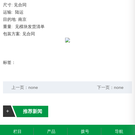
尺寸: 见合同
运输: 陆运
目的地: 南京
重量: 见模块发货清单
包装方案: 见合同
标签：
上一页：
none
下一页：
none
+
推荐新闻
栏目
产品
拨号
导航