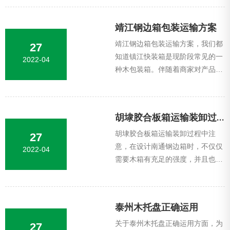
用于一体的产品，有效的箱型和尺
寸规格设计...
靖江钢边箱包装运输方案
靖江钢边箱包装运输方案，我们都
27
知道镇江快装箱是现阶段常见的一
2022-04
种木包装箱。伴随着商家对产品的
要求愈来愈高，一个集多样性作用
于一体的产品，有效的箱型和尺寸
规格设计尤...
胡埭胶合板箱运输装卸过程中注意
胡埭胶合板箱运输装卸过程中注
27
意，在设计南通钢边箱时，不仅仅
2022-04
需要木箱有充足的强度，并且也要
将产品紧紧固定不动在木箱内。要
不然，在装卸搬运和运送时，产品
就会在箱内挪...
泰州木托盘正确运用
关于泰州木托盘正确运用方面，为
27