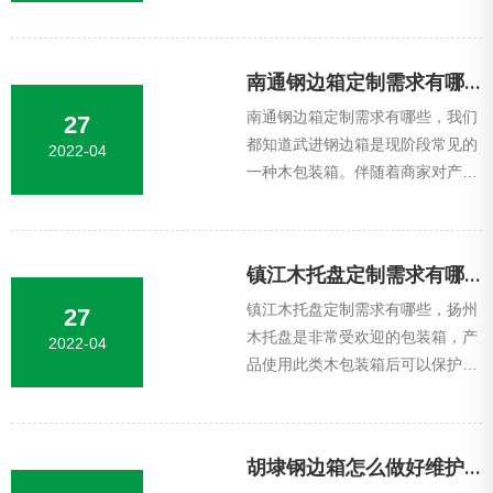
的安全性，机械设备选用此类木包
装箱可以避免运送时出現生锈、腐
蚀等诸多难...
南通钢边箱定制需求有哪些
南通钢边箱定制需求有哪些，我们
27
都知道武进钢边箱是现阶段常见的
2022-04
一种木包装箱。伴随着商家对产品
的要求愈来愈高，一个集多样性作
用于一体的产品，有效的箱型和尺
寸规格设计...
镇江木托盘定制需求有哪些
镇江木托盘定制需求有哪些，扬州
27
木托盘是非常受欢迎的包装箱，产
2022-04
品使用此类木包装箱后可以保护在
运送时的安全性，机械设备选用此
类木包装箱可以避免运送时出現生
锈、腐蚀等...
胡埭钢边箱怎么做好维护保养