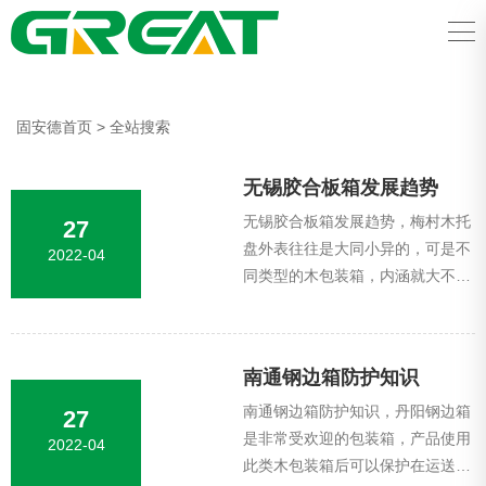
固安德首页
>
全站搜索
无锡胶合板箱发展趋势
无锡胶合板箱发展趋势，梅村木托
27
盘外表往往是大同小异的，可是不
2022-04
同类型的木包装箱，内涵就大不一
样啦！见它的第一眼，你或许会觉
得一般，可是当你深入了解它，采
用过它之后...
南通钢边箱防护知识
南通钢边箱防护知识，丹阳钢边箱
27
是非常受欢迎的包装箱，产品使用
2022-04
此类木包装箱后可以保护在运送时